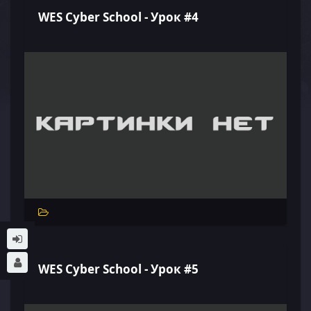
WES Cyber School - Урок #4
WES Cyber School - Урок #5