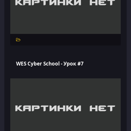
WES Cyber School - Урок #7