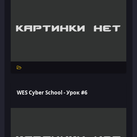
WES Cyber School - Урок #6